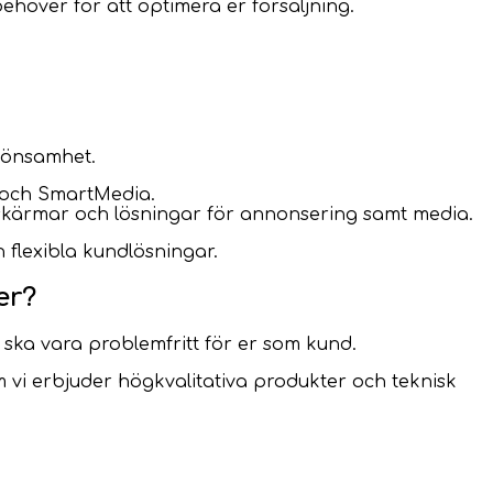
ehöver för att optimera er försäljning.
lönsamhet.
 och SmartMedia.
skärmar och lösningar för annonsering samt media.
 flexibla kundlösningar.
er?
det ska vara problemfritt för er som kund.
m vi erbjuder högkvalitativa produkter och teknisk