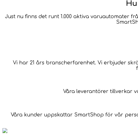
Hur
Just nu finns det runt 1.000 aktiva varuautomater fr
SmartSh
Vi har 21 års branscherfarenhet. Vi erbjuder 
Våra leverantörer tillverkar 
Våra kunder uppskattar SmartShop för vår personl