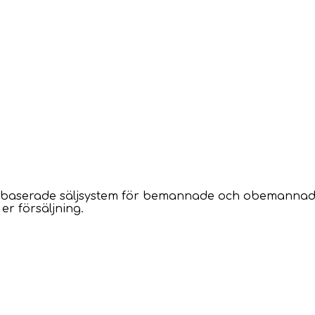
tbaserade säljsystem för bemannade och obemannade
er försäljning.