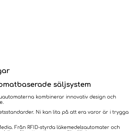
gar
omatbaserade säljsystem
aruautomaterna kombinerar innovativ design och
e.
sstandarder. Ni kan lita på att era varor är i trygga
Media. Från RFID-styrda läkemedelsautomater och